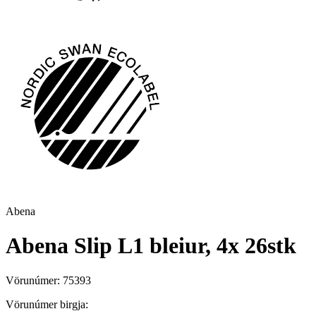
Abena
Abena Slip L1 bleiur, 4x 26stk
Vörunúmer:
75393
Vörunúmer birgja: