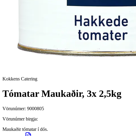
Kokkens Catering
Tómatar Maukaðir, 3x 2,5kg
Vörunúmer:
9000805
Vörunúmer birgja:
Maukaðir tómatar í dós.