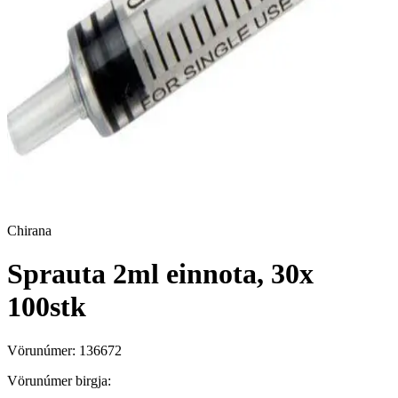
Chirana
Sprauta 2ml einnota, 30x
100stk
Vörunúmer:
136672
Vörunúmer birgja: