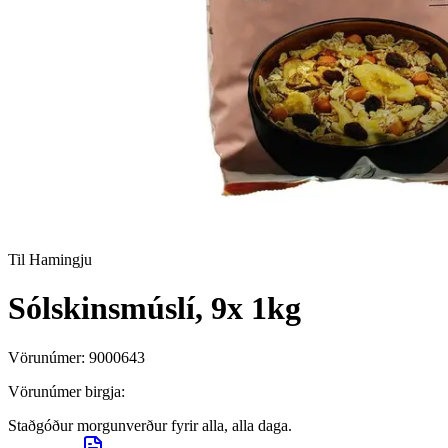
Til Hamingju
Sólskinsmúslí, 9x 1kg
Vörunúmer:
9000643
Vörunúmer birgja:
Staðgóður morgunverður fyrir alla, alla daga.