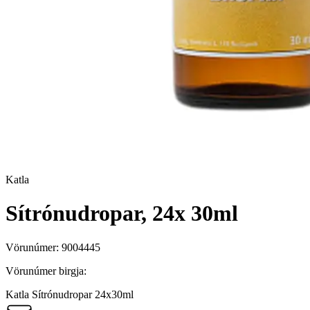
Katla
Sítrónudropar, 24x 30ml
Vörunúmer:
9004445
Vörunúmer birgja:
Katla Sítrónudropar 24x30ml