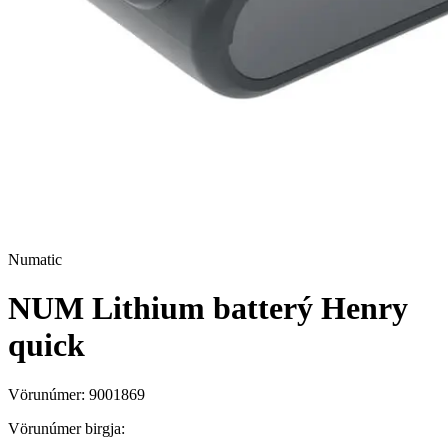
Numatic
NUM Lithium batterý Henry
quick
Vörunúmer:
9001869
Vörunúmer birgja: