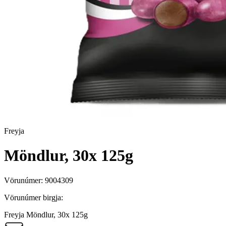
Freyja
Möndlur, 30x 125g
Vörunúmer:
9004309
Vörunúmer birgja:
Freyja Möndlur, 30x 125g