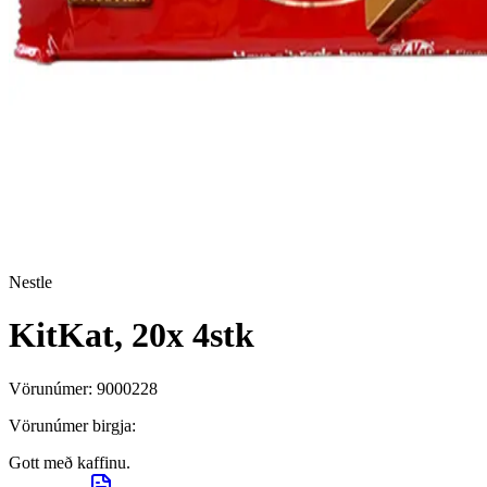
Nestle
KitKat, 20x 4stk
Vörunúmer:
9000228
Vörunúmer birgja:
Gott með kaffinu.