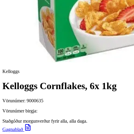
Kelloggs
Kelloggs Cornflakes, 6x 1kg
Vörunúmer:
9000635
Vörunúmer birgja:
Staðgóður morgunverður fyrir alla, alla daga.
Gagnablað