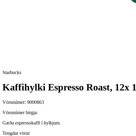
Starbucks
Kaffihylki Espresso Roast, 12x 
Vörunúmer:
9000863
Vörunúmer birgja:
Gæða espressokaffi í hylkjum.
Tengdar vörur