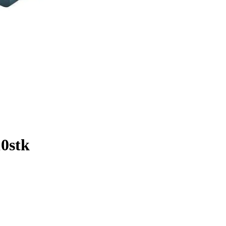
10stk