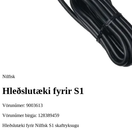
Nilfisk
Hleðslutæki fyrir S1
Vörunúmer:
9003613
Vörunúmer birgja:
128389459
Hleðslutæki fyrir Nilfisk S1 skaftryksugu