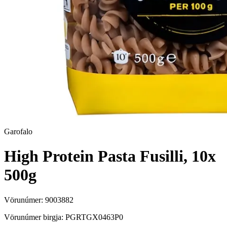
Garofalo
High Protein Pasta Fusilli, 10x
500g
Vörunúmer:
9003882
Vörunúmer birgja:
PGRTGX0463P0