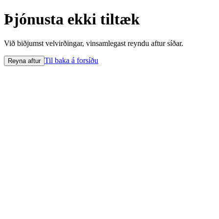
Þjónusta ekki tiltæk
Við biðjumst velvirðingar, vinsamlegast reyndu aftur síðar.
Til baka á forsíðu
Reyna aftur