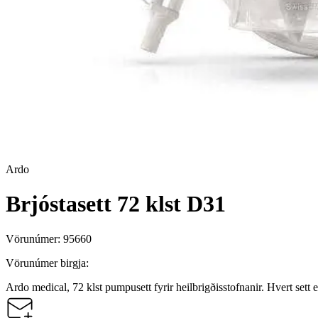
Ardo
Brjóstasett 72 klst D31
Vörunúmer:
95660
Vörunúmer birgja:
Ardo medical, 72 klst pumpusett fyrir heilbrigðisstofnanir. Hvert sett 