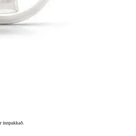
er innpakkað.