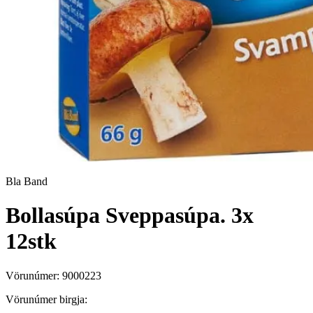
Bla Band
Bollasúpa Sveppasúpa. 3x
12stk
Vörunúmer:
9000223
Vörunúmer birgja: