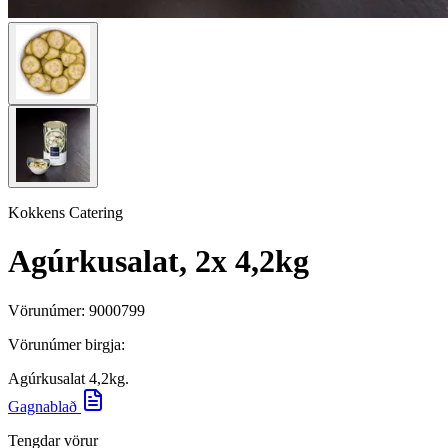
Kokkens Catering
Agúrkusalat, 2x 4,2kg
Vörunúmer:
9000799
Vörunúmer birgja:
Agúrkusalat 4,2kg.
Gagnablað
Tengdar vörur